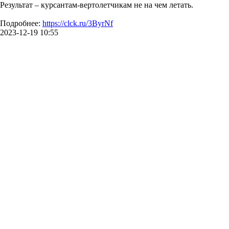
Результат – курсантам-вертолетчикам не на чем летать.
Подробнее:
https://clck.ru/3ByrNf
2023-12-19 10:55