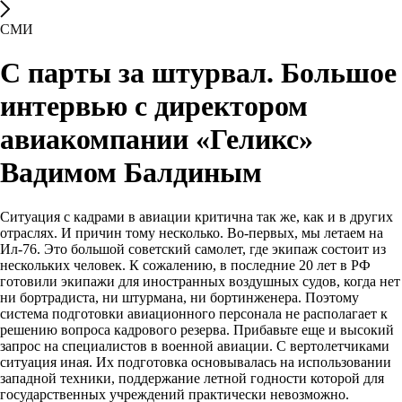
СМИ
С парты за штурвал. Большое
интервью с директором
авиакомпании «Геликс»
Вадимом Балдиным
Ситуация с кадрами в авиации критична так же, как и в других
отраслях. И причин тому несколько. Во-первых, мы летаем на
Ил-76. Это большой советский самолет, где экипаж состоит из
нескольких человек. К сожалению, в последние 20 лет в РФ
готовили экипажи для иностранных воздушных судов, когда нет
ни бортрадиста, ни штурмана, ни бортинженера. Поэтому
система подготовки авиационного персонала не располагает к
решению вопроса кадрового резерва. Прибавьте еще и высокий
запрос на специалистов в военной авиации. С вертолетчиками
ситуация иная. Их подготовка основывалась на использовании
западной техники, поддержание летной годности которой для
государственных учреждений практически невозможно.