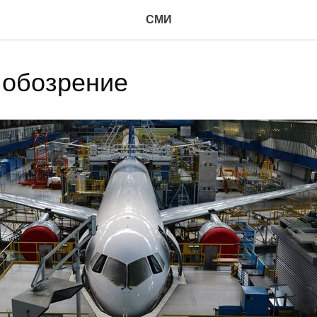
СМИ
 обозрение